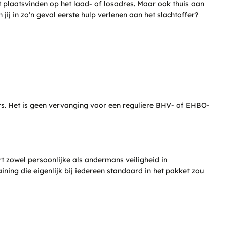
t plaatsvinden op het laad- of losadres. Maar ook thuis aan
ij in zo'n geval eerste hulp verlenen aan het slachtoffer?
urs. Het is geen vervanging voor een reguliere BHV- of EHBO-
rt zowel persoonlijke als andermans veiligheid in
ing die eigenlijk bij iedereen standaard in het pakket zou