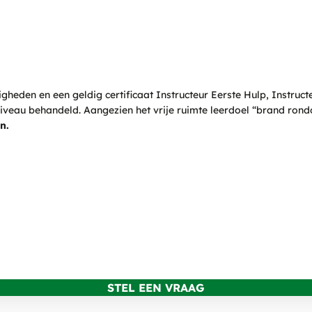
gheden en een geldig certificaat Instructeur Eerste Hulp, Instruct
iveau behandeld. Aangezien het vrije ruimte leerdoel “brand rondo
n.
STEL EEN VRAAG