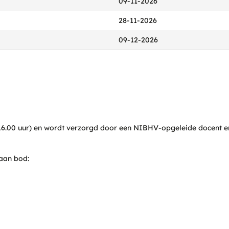
09-11-2026
28-11-2026
09-12-2026
6.00 uur) en wordt verzorgd door een NIBHV-opgeleide docent en e
aan bod: