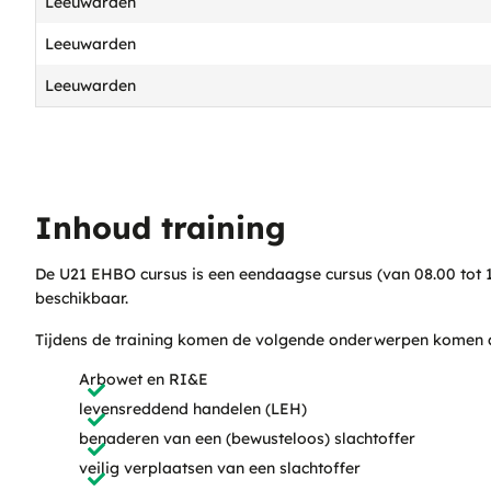
Leeuwarden
Leeuwarden
Leeuwarden
Inhoud training
De U21 EHBO cursus is een eendaagse cursus (van 08.00 tot 1
beschikbaar.
Tijdens de training komen de volgende onderwerpen komen 
Arbowet en RI&E
levensreddend handelen (LEH)
benaderen van een (bewusteloos) slachtoffer
veilig verplaatsen van een slachtoffer