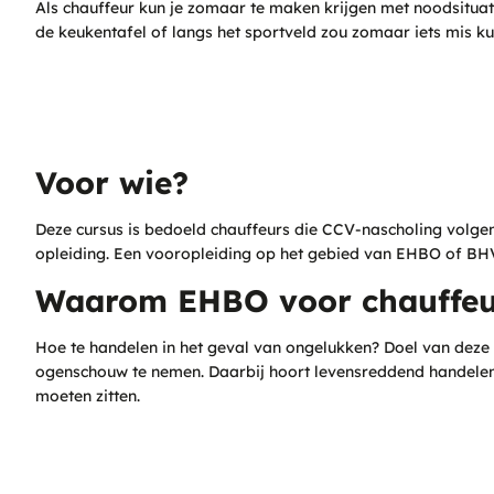
Als chauffeur kun je zomaar te maken krijgen met noodsituati
de keukentafel of langs het sportveld zou zomaar iets mis ku
Voor wie?
Deze cursus is bedoeld chauffeurs die CCV-nascholing volgen 
opleiding. Een vooropleiding op het gebied van EHBO of BHV 
Waarom EHBO voor chauffeu
Hoe te handelen in het geval van ongelukken? Doel van deze c
ogenschouw te nemen. Daarbij hoort levensreddend handelen, 
moeten zitten.