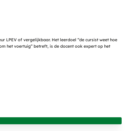
eur LPEV of vergelijkbaar. Het leerdoel “de cursist weet hoe
m het voertuig” betreft, is de docent ook expert op het