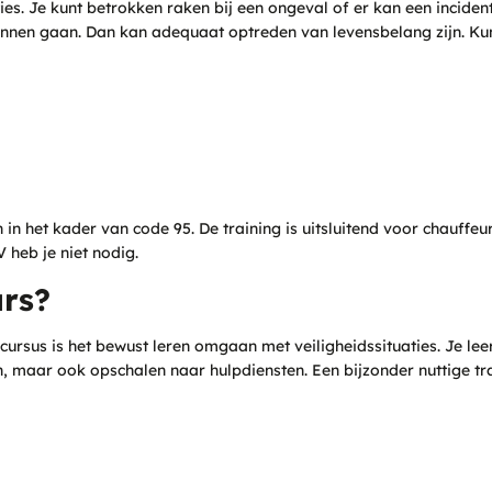
es. Je kunt betrokken raken bij een ongeval of er kan een inciden
nnen gaan. Dan kan adequaat optreden van levensbelang zijn. Kun j
in het kader van code 95. De training is uitsluitend voor chauffe
heb je niet nodig.
rs?
ursus is het bewust leren omgaan met veiligheidssituaties. Je lee
maar ook opschalen naar hulpdiensten. Een bijzonder nuttige train