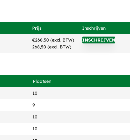
Prijs
Inschrijven
€268,50 (excl. BTW)
INSCHRIJVEN
268,50 (excl. BTW)
Plaatsen
10
9
10
10