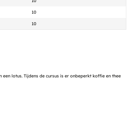
10
10
10
en lotus. Tijdens de cursus is er onbeperkt koffie en thee