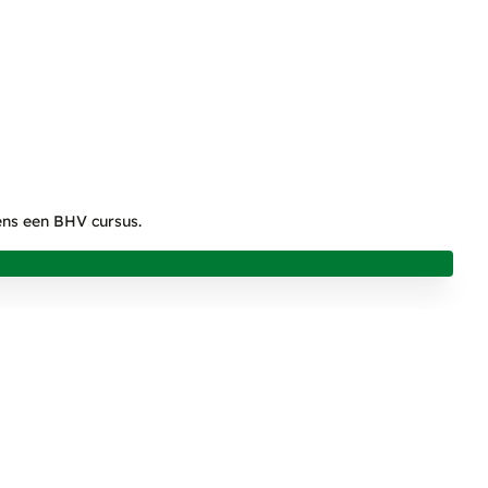
dens een BHV cursus.
NINGEN