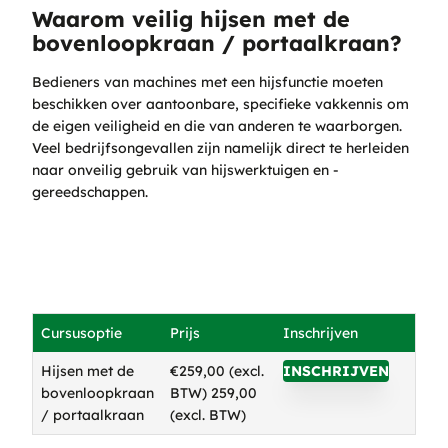
Waarom veilig hijsen met de
bovenloopkraan / portaalkraan?
Bedieners van machines met een hijsfunctie moeten
beschikken over aantoonbare, specifieke vakkennis om
de eigen veiligheid en die van anderen te waarborgen.
Veel bedrijfsongevallen zijn namelijk direct te herleiden
naar onveilig gebruik van hijswerktuigen en -
gereedschappen.
Cursusoptie
Prijs
Inschrijven
Hijsen met de
€259,00 (excl.
INSCHRIJVEN
bovenloopkraan
BTW)
259,00
/ portaalkraan
(excl. BTW)