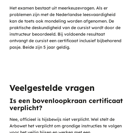
Het examen bestaat uit meerkeuzevragen. Als er
problemen zijn met de Nederlandse leesvaardigheid
kan de toets ook mondeling worden afgenomen. De
praktische deskundigheid van de cursist wordt door de
instructeur beoordeeld. Bij voldoende resultaat
ontvangt de cursist een certificaat inclusief bijbehorend
pasje. Beide zijn 5 jaar geldig.
Veelgestelde vragen
Is een bovenloopkraan certificaat
verplicht?
Nee, officieel is hijsbewijs niet verplicht. Wel stelt de
Arbowet het verplicht om grondige instructies te volgen
voor het veilig hijsen en werken met een