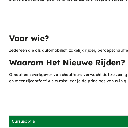
Voor wie?
Iedereen die als automobilist, zakelijk rijder, beroepschauf
Waarom Het Nieuwe Rijden?
Omdat een werkgever van chauffeurs verwacht dat ze zuinig ku
en meer rijcomfort! Als cursist leer je de principes van zuini
Cursusoptie