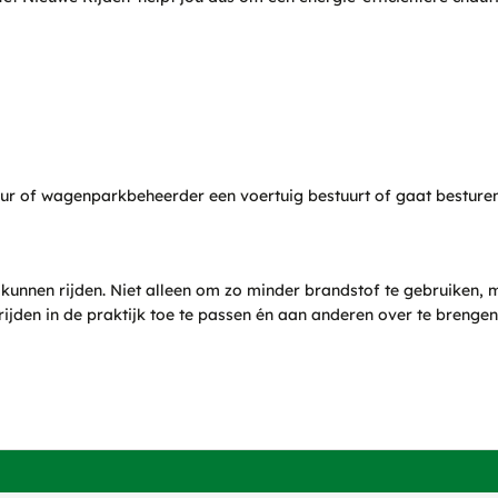
feur of wagenparkbeheerder een voertuig bestuurt of gaat besturen
nnen rijden. Niet alleen om zo minder brandstof te gebruiken, ma
g rijden in de praktijk toe te passen én aan anderen over te brengen