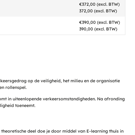
€372,00 (excl. BTW)
372,00 (excl. BTW)
€390,00 (excl. BTW)
390,00 (excl. BTW)
rkeersgedrag op de veiligheid, het milieu en de organisatie
n rollenspel.
komt in uiteenlopende verkeersomstandigheden. Na afronding
ligheid toeneemt.
theoretische deel doe je door middel van E-learning thuis in