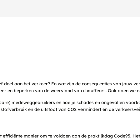
ef deel aan het verkeer? En wat zijn de consequenties van jouw ve
er en beperken van de weerstand van chauffeurs. Ook doen we ee
etsbare) medeweggebruikers en hoe je schades en ongevallen voor
tofverbruik en de uitstoot van CO
2
vermindert én de verkeersvei
t efficiënte manier om te voldoen aan de praktijkdag Code95. Het 