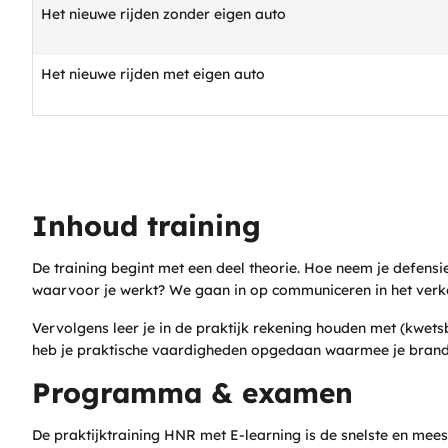
Het nieuwe rijden zonder eigen auto
Het nieuwe rijden met eigen auto
Inhoud training
De training begint met een deel theorie. Hoe neem je defensi
waarvoor je werkt? We gaan in op communiceren in het verke
Vervolgens leer je in de praktijk rekening houden met (kw
heb je praktische vaardigheden opgedaan waarmee je brands
Programma & examen
De praktijktraining HNR met E-learning is de snelste en mees