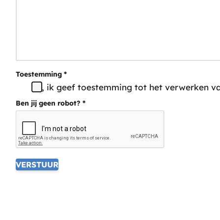
Toestemming
*
Ja, ik geef toestemming tot het verwerken v
Ben jij geen robot?
*
VERSTUUR