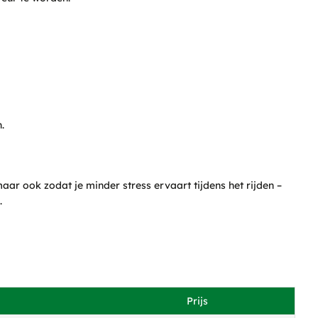
.
ar ook zodat je minder stress ervaart tijdens het rijden –
.
Prijs