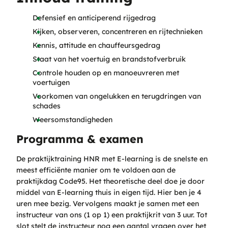
Defensief en anticiperend rijgedrag
Kijken, observeren, concentreren en rijtechnieken
Kennis, attitude en chauffeursgedrag
Staat van het voertuig en brandstofverbruik
Controle houden op en manoeuvreren met
voertuigen
Voorkomen van ongelukken en terugdringen van
schades
Weersomstandigheden
Programma & examen
De praktijktraining HNR met E-learning is de snelste en
meest efficiënte manier om te voldoen aan de
praktijkdag Code95. Het theoretische deel doe je door
middel van E-learning thuis in eigen tijd. Hier ben je 4
uren mee bezig. Vervolgens maakt je samen met een
instructeur van ons (1 op 1) een praktijkrit van 3 uur. Tot
slot stelt de instructeur nog een aantal vragen over het