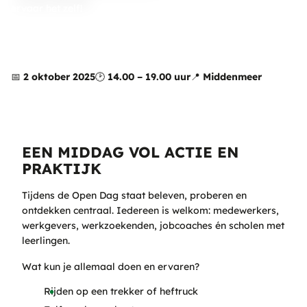
ervaar het zelf!
📅
2 oktober 2025
🕑
14.00 – 19.00 uur
📍
Middenmeer
EEN MIDDAG VOL ACTIE EN
PRAKTIJK
Tijdens de Open Dag staat beleven, proberen en
ontdekken centraal. Iedereen is welkom: medewerkers,
werkgevers, werkzoekenden, jobcoaches én scholen met
leerlingen.
Wat kun je allemaal doen en ervaren?
Rijden op een trekker of heftruck