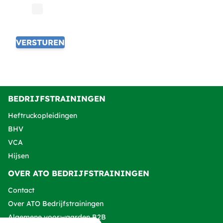
Ja, ik geef toestemming tot het
verwerken van mijn gegevens
VERSTUREN
BEDRIJFSTRAININGEN
Heftruckopleidingen
BHV
VCA
Hijsen
OVER ATO BEDRIJFSTRAININGEN
Contact
Over ATO Bedrijfstrainingen
Algemene voorwaarden B2B