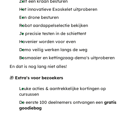
Zelf een kraan besturen
Het innovatieve Exoskelet uitproberen
Een drone besturen
Robot aardappelselectie bekijken
Je precisie testen in de schiettent
Hovenier worden voor even
Demo veilig werken langs de weg
Bosmaaier en kettingzaag-demo's uitproberen
En dat is nog lang niet alles!
🎁
Extra's voor bezoekers
Leuke acties & aantrekkelijke kortingen op
cursussen
De eerste 100 deelnemers ontvangen een
gratis
goodiebag
MELD JE NU AAN!