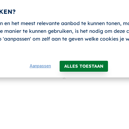
KEN?
n en het meest relevante aanbod te kunnen tonen, m
 manier te kunnen gebruiken, is het nodig om deze co
 op 'aanpassen' om zelf aan te geven welke cookies je 
Aanpassen
ALLES TOESTAAN
3.
EURS (CODE 95)