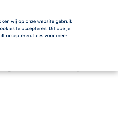
aken wij op onze website gebruik
okies te accepteren. Dit doe je
wilt accepteren. Lees voor meer
4.
5.