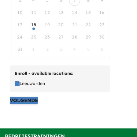
3
4
5
6
7
8
9
10
11
12
13
14
15
16
17
18
19
20
21
22
23
24
25
26
27
28
29
30
31
1
2
3
4
5
6
Enroll - available locations:
Leeuwarden
VOLGENDE
BEDRIJFSTRAININGEN