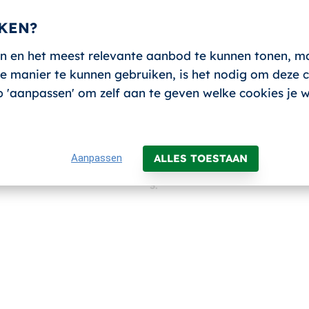
KEN?
n en het meest relevante aanbod te kunnen tonen, m
 manier te kunnen gebruiken, is het nodig om deze co
 op 'aanpassen' om zelf aan te geven welke cookies je 
Aanpassen
ALLES TOESTAAN
3.
EFTRUCK