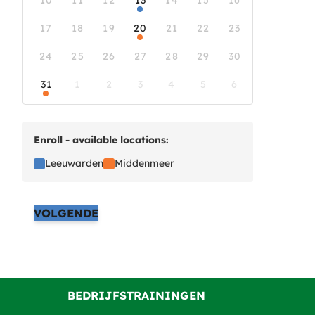
10
11
12
13
14
15
16
17
18
19
20
21
22
23
24
25
26
27
28
29
30
31
1
2
3
4
5
6
Enroll - available locations:
Leeuwarden
Middenmeer
VOLGENDE
BEDRIJFSTRAININGEN