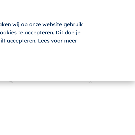
aken wij op onze website gebruik
okies te accepteren. Dit doe je
wilt accepteren. Lees voor meer
4.
5.