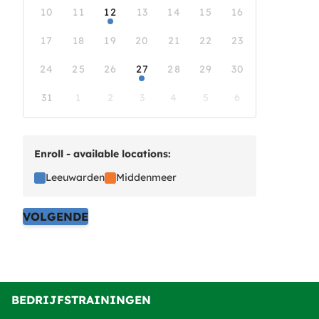
10
11
12
13
14
15
16
17
18
19
20
21
22
23
24
25
26
27
28
29
30
31
1
2
3
4
5
6
Enroll - available locations:
Leeuwarden
Middenmeer
VOLGENDE
BEDRIJFSTRAININGEN